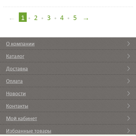
←
1
2
3
4
5
→
•
•
•
•
О компании
Каталог
Доставка
Оплата
Новости
Контакты
Мой кабинет
Избранные товары