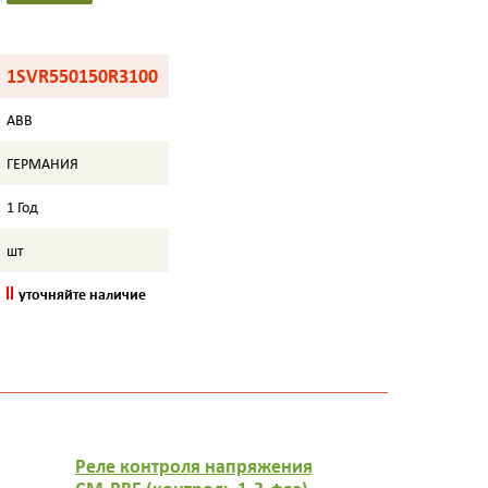
1SVR550150R3100
ABB
ГЕРМАНИЯ
1 Год
шт
уточняйте наличие
Реле контроля напряжения
Реле конт