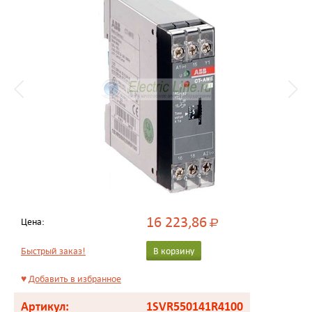
16 223,86
Цена:
Р
Быстрый заказ!
В корзину
♥
Добавить в избранное
Артикул:
1SVR550141R4100