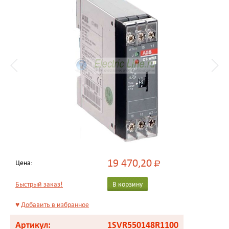
19 470,20
Цена:
Р
Быстрый заказ!
В корзину
♥
Добавить в избранное
Артикул:
1SVR550148R1100