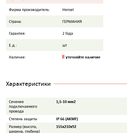
Фирма производитель:
Hensel
Страна:
ГЕРМАНИЯ
Гарантия:
2 Года
Е.д.:
шт
уточняйте наличие
Наличие:
Характеристики
1,5-10 мм2
Сечение
подключаемого
провода
IP 66 (AKMF)
Степень защиты
155х210х92
Размер (высота,
ширина, глубина)