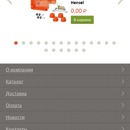
Hensel
4кв.мм
0,00
Р
В корзину
О компании
Каталог
Доставка
Оплата
Новости
Контакты