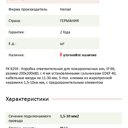
Фирма производитель:
Hensel
Страна:
ГЕРМАНИЯ
Гарантия:
2 Года
Е.д.:
шт
уточняйте наличие
Наличие:
FK 9259 - Коробка ответвительная для пожароопасных зон, IP 66,
размер 200х200х80, с 4-мя установленными сальниками EDKF 40,
кабельные вводы на 11-30 мм, 5-пол. клемма из жаропрочной
керамики 1,5-10кв.мм, с предохранительным элементом
Характеристики
1,5-10 мм2
Сечение подключаемого
провода
IP 66