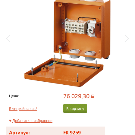
76 029,30
Цена:
Р
Быстрый заказ!
В корзину
♥
Добавить в избранное
Артикул:
FK 9259