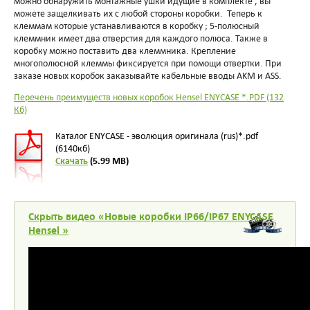
можно обнаружить монтажные ушки идущие в комплекте , вы
можете защелкивать их с любой стороны коробки.
Теперь к
клеммам которые устанавливаются в коробку ; 5-полюсный
клеммник имеет два отверстия для каждого полюса. Также в
коробку можно поставить два клеммника.
Крепление
многополюсной клеммы фиксируется при помощи отвертки. При
заказе новых коробок заказывайте кабельные вводы AKM и ASS.
Перечень преимуществ новых коробок Hensel ENYCASE *.PDF (132
Кб)
Каталог ENYCASE - эволюция оригинала (rus)*.pdf
(6140кб)
Скачать
(5.99 MB)
Скрыть видео «Новые коробки IP66/IP67 ENYCASE
Hensel »