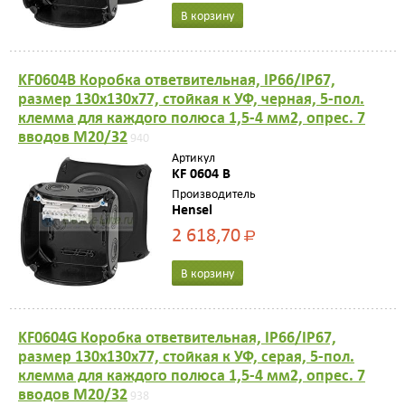
В корзину
KF0604B Коробка ответвительная, IP66/IP67,
размер 130х130х77, стойкая к УФ, черная, 5-пол.
клемма для каждого полюса 1,5-4 мм2, опрес. 7
вводов M20/32
940
Артикул
KF 0604 B
Производитель
Hensel
2 618,70
Р
В корзину
KF0604G Коробка ответвительная, IP66/IP67,
размер 130х130х77, стойкая к УФ, серая, 5-пол.
клемма для каждого полюса 1,5-4 мм2, опрес. 7
вводов M20/32
938