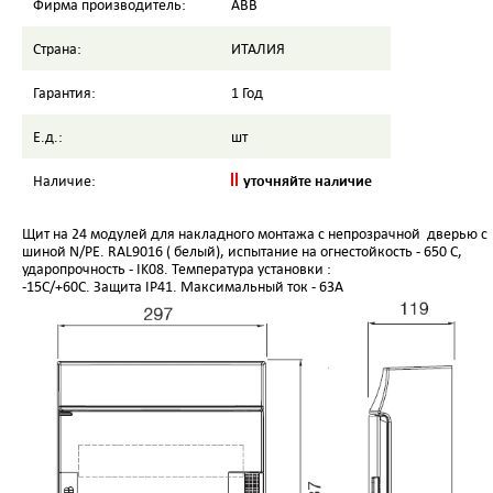
Фирма производитель:
ABB
Страна:
ИТАЛИЯ
Гарантия:
1 Год
Е.д.:
шт
уточняйте наличие
Наличие:
Щит на 24 модулей для накладного монтажа с непрозрачной дверью с
шиной N/PE. RAL9016 ( белый), испытание на огнестойкость - 650 С,
ударопрочность - IK08. Температура установки :
-15C/+60C. Защита IP41. Максимальный ток - 63А