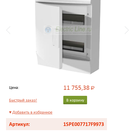
11 755,38
Цена:
Р
Быстрый заказ!
В корзину
♥
Добавить в избранное
Артикул:
1SPE007717F9973