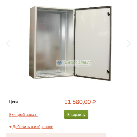
11 580,00
Цена:
Р
Быстрый заказ!
В корзину
♥
Добавить в избранное