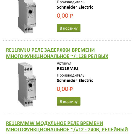
Производитель
Schneider Electric
0,00
Р
В корзину
RE11RMJU РЕЛЕ ЗАДЕРЖКИ ВРЕМЕНИ
МНОГОФУНКЦИОНАЛЬНОЕ ~/=12В РЕЛ ВЫХ
Артикул
RE11RMJU
Производитель
Schneider Electric
0,00
Р
В корзину
RE11RMMW МОДУЛЬНОЕ РЕЛЕ ВРЕМЕНИ
МНОГОФУНКЦИОНАЛЬНОЕ ~/=12 - 240В, РЕЛЕЙНЫЙ