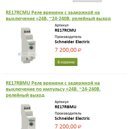
RE17RCMU Реле времени с задержкой на
выключение =24В, ~24-240В, релейный выход
Артикул
RE17RCMU
Производитель
Schneider Electric
7 200,00
Р
В корзину
RE17RBMU Реле времени с задержкой на
выключение по импульсу =24В, ~24-240В,
релейный выход
Артикул
RE17RBMU
Производитель
Schneider Electric
7 200,00
Р