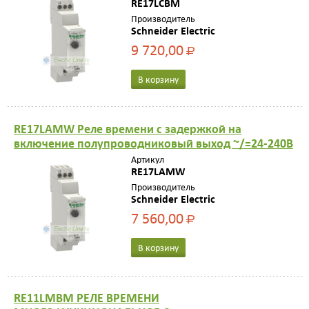
RE17LCBM
Производитель
Schneider Electric
9 720,00
Р
В корзину
RE17LAMW Реле времени с задержкой на
включение полупроводниковый выход ~/=24-240В
Артикул
RE17LAMW
Производитель
Schneider Electric
7 560,00
Р
В корзину
RE11LMBM РЕЛЕ ВРЕМЕНИ