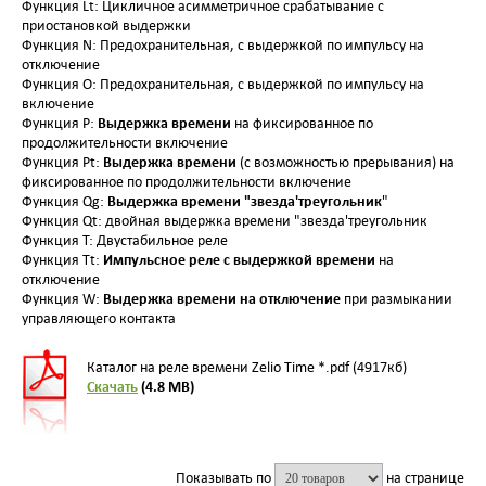
Функция Lt: Цикличное асимметричное срабатывание с
приостановкой выдержки
Функция N: Предохранительная, с выдержкой по импульсу на
отключение
Функция O: Предохранительная, с выдержкой по импульсу на
включение
Выдержка времени
Функция P:
на фиксированное по
продолжительности включение
Выдержка времени
Функция Pt:
(с возможностью прерывания) на
фиксированное по продолжительности включение
Выдержка времени "звезда'треугольник
Функция Qg:
"
Функция Qt: двойная выдержка времени "звезда'треугольник
Функция T: Двустабильное реле
Импульсное реле с выдержкой времени
Функция Tt:
на
отключение
Выдержка времени на отключение
Функция W:
при размыкании
управляющего контакта
Каталог на реле времени Zelio Time *.pdf (4917кб)
Скачать
(4.8 MB)
Показывать по
на странице