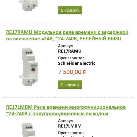
В корзину
RE17RAMU Модульное реле времени с задержкой
на включение =24В, ~24-240В, РЕЛЕЙНЫЙ ВЫХО
Артикул
RE17RAMU
Производитель
Schneider Electric
7 500,00
Р
В корзину
RE17LMBM Реле времени многофункциональное
~24-240В с полупроводниковым выходом
Артикул
RE17LMBM
Производитель