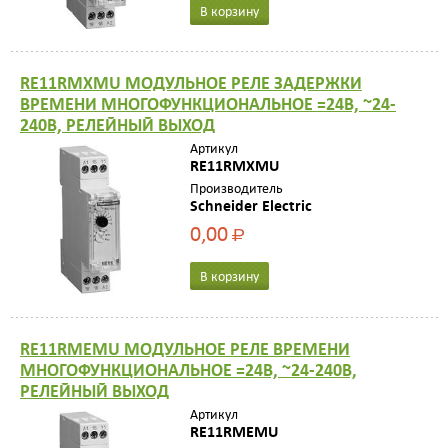
В корзину
RE11RMXMU МОДУЛЬНОЕ РЕЛЕ ЗАДЕРЖКИ
ВРЕМЕНИ МНОГОФУНКЦИОНАЛЬНОЕ =24В, ~24-
240В, РЕЛЕЙНЫЙ ВЫХОД
Артикул
RE11RMXMU
Производитель
Schneider Electric
0,00
Р
В корзину
RE11RMEMU МОДУЛЬНОЕ РЕЛЕ ВРЕМЕНИ
МНОГОФУНКЦИОНАЛЬНОЕ =24В, ~24-240В,
РЕЛЕЙНЫЙ ВЫХОД
Артикул
RE11RMEMU