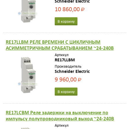
Schneider Electric
10 860,00
Р
В корзину
RE17LLBM РЕЛЕ ВРЕМЕНИ С ЦИКЛИЧНЫМ
АСИММЕТРИЧНЫМ СРАБАТЫВАНИЕМ ~24-240В
Артикул
RE17LLBM
Производитель
Schneider Electric
9 960,00
Р
В корзину
RE17LCBM Реле задержки на выключение по
импульсу полупроводниковый выход ~24-240В
Артикул