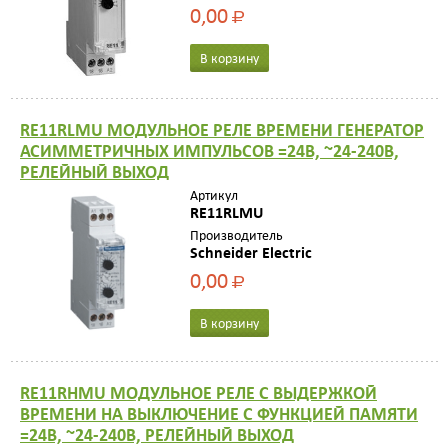
0,00
Р
В корзину
RE11RLMU МОДУЛЬНОЕ РЕЛЕ ВРЕМЕНИ ГЕНЕРАТОР
АСИММЕТРИЧНЫХ ИМПУЛЬСОВ =24В, ~24-240В,
РЕЛЕЙНЫЙ ВЫХОД
Артикул
RE11RLMU
Производитель
Schneider Electric
0,00
Р
В корзину
RE11RHMU МОДУЛЬНОЕ РЕЛЕ С ВЫДЕРЖКОЙ
ВРЕМЕНИ НА ВЫКЛЮЧЕНИЕ С ФУНКЦИЕЙ ПАМЯТИ
=24В, ~24-240В, РЕЛЕЙНЫЙ ВЫХОД