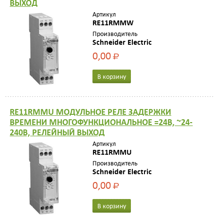
ВЫХОД
Артикул
RE11RMMW
Производитель
Schneider Electric
0,00
Р
В корзину
RE11RMMU МОДУЛЬНОЕ РЕЛЕ ЗАДЕРЖКИ
ВРЕМЕНИ МНОГОФУНКЦИОНАЛЬНОЕ =24В, ~24-
240В, РЕЛЕЙНЫЙ ВЫХОД
Артикул
RE11RMMU
Производитель
Schneider Electric
0,00
Р
В корзину