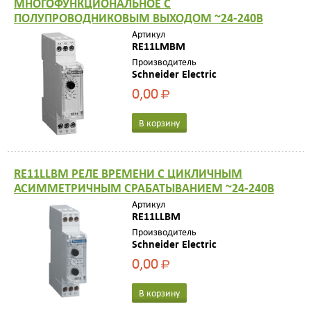
МНОГОФУНКЦИОНАЛЬНОЕ С
ПОЛУПРОВОДНИКОВЫМ ВЫХОДОМ ~24-240В
Артикул
RE11LMBM
Производитель
Schneider Electric
0,00
Р
В корзину
RE11LLBM РЕЛЕ ВРЕМЕНИ С ЦИКЛИЧНЫМ
АСИММЕТРИЧНЫМ СРАБАТЫВАНИЕМ ~24-240В
Артикул
RE11LLBM
Производитель
Schneider Electric
0,00
Р
В корзину