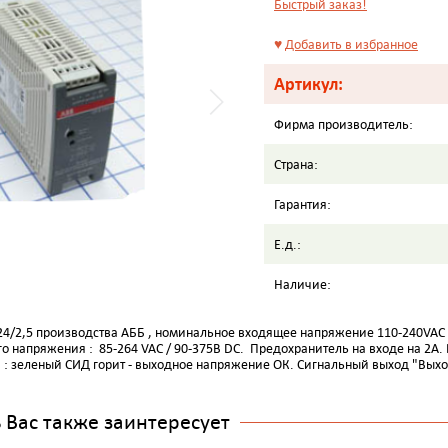
Быстрый заказ!
♥
Добавить в избранное
Артикул:
Фирма производитель:
Страна:
Гарантия:
Е.д.:
Наличие:
24/2,5 производства АББ , номинальное входящее напряжение 110-240VAC ,
о напряжения : 85-264 VAC / 90-375В DC. Предохранитель на входе на 2А
я : зеленый СИД горит - выходное напряжение ОК. Сигнальный выход "Вых
Вас также заинтересует