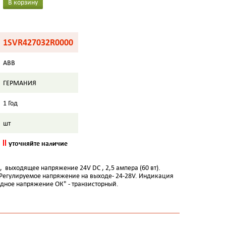
В корзину
1SVR427032R0000
ABB
ГЕРМАНИЯ
1 Год
шт
уточняйте наличие
 выходящее напряжение 24V DC , 2,5 ампера (60 вт).
. Регулируемое напряжение на выходе- 24-28V. Индикация
одное напряжение ОК" - транзисторный.