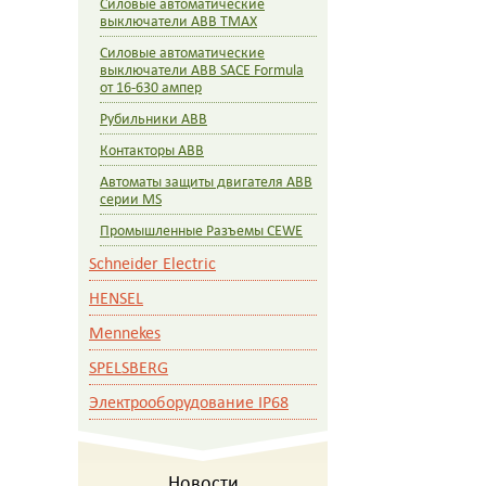
Силовые автоматические
выключатели ABB TMAX
Силовые автоматические
выключатели ABB SACE Formula
от 16-630 ампер
Рубильники АВВ
Контакторы ABB
Автоматы защиты двигателя ABB
серии MS
Промышленные Разъемы CEWE
Schneider Electric
HENSEL
Mennekes
SPELSBERG
Электрооборудование IP68
Новости