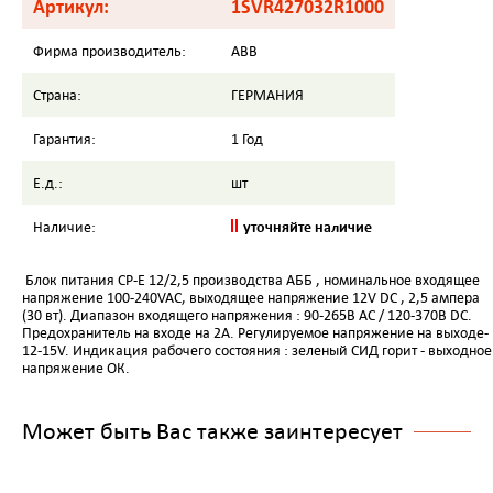
Артикул:
1SVR427032R1000
Фирма производитель:
ABB
Страна:
ГЕРМАНИЯ
Гарантия:
1 Год
Е.д.:
шт
уточняйте наличие
Наличие:
Блок питания CP-E 12/2,5 производства АББ , номинальное входящее
напряжение 100-240VAC, выходящее напряжение 12V DC , 2,5 ампера
(30 вт). Диапазон входящего напряжения : 90-265В AC / 120-370В DC.
Предохранитель на входе на 2А. Регулируемое напряжение на выходе-
12-15V. Индикация рабочего состояния : зеленый СИД горит - выходное
напряжение ОК.
Может быть Вас также заинтересует