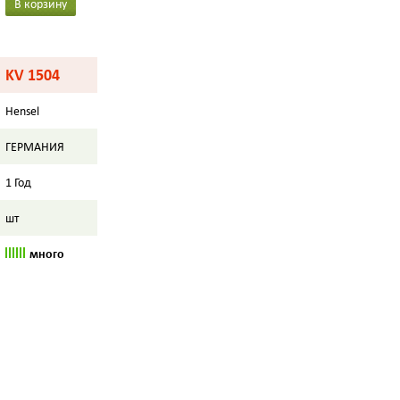
В корзину
KV 1504
Hensel
ГЕРМАНИЯ
1 Год
шт
много