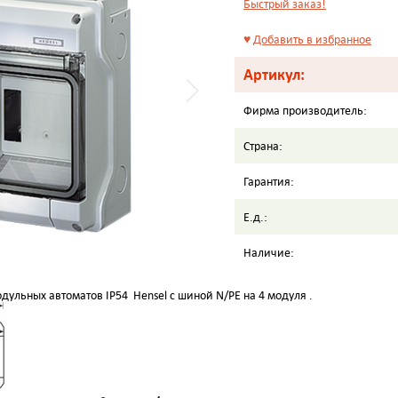
Быстрый заказ!
♥
Добавить в избранное
Артикул:
Фирма производитель:
Страна:
Гарантия:
Е.д.:
Наличие:
дульных автоматов IP54 Hensel c шиной N/PE на 4 модуля .