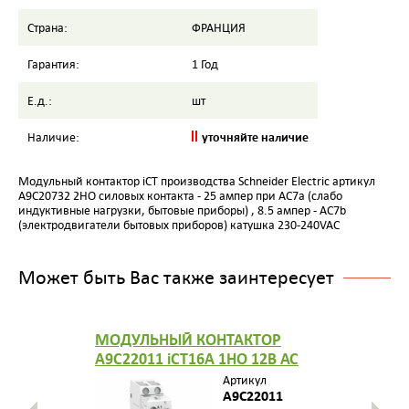
Страна:
ФРАНЦИЯ
Гарантия:
1 Год
Е.д.:
шт
уточняйте наличие
Наличие:
Модульный контактор iCT производства Schneider Electric артикул
A9C20732 2НО силовых контакта - 25 ампер при AC7a (слабо
индуктивные нагрузки, бытовые приборы) , 8.5 ампер - AC7b
(электродвигатели бытовых приборов) катушка 230-240VAC
Может быть Вас также заинтересует
МОДУЛЬНЫЙ КОНТАКТОР
A9C22011 iCT16A 1НО 12В АС
Артикул
A9C22011