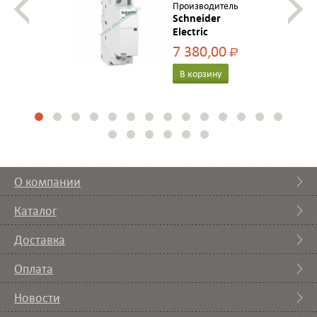
Производитель
Schneider
Electric
7 380,00
Р
В корзину
О компании
Каталог
Доставка
Оплата
Новости