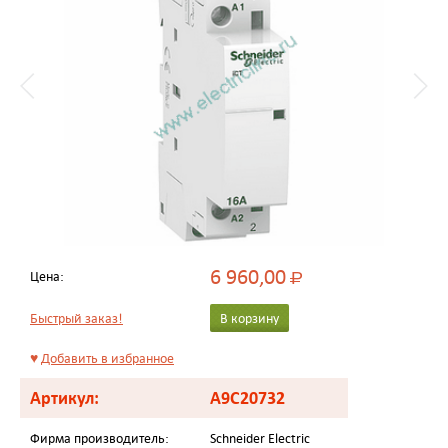
6 960,00
Цена:
Р
Быстрый заказ!
В корзину
♥
Добавить в избранное
Артикул:
A9C20732
Фирма производитель:
Schneider Electric