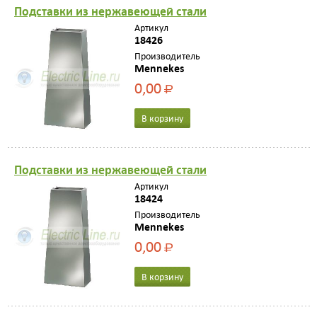
Подстaвки из нержaвеющей стaли
Артикул
18426
Производитель
Mennekes
0,00
Р
В корзину
Подстaвки из нержaвеющей стaли
Артикул
18424
Производитель
Mennekes
0,00
Р
В корзину