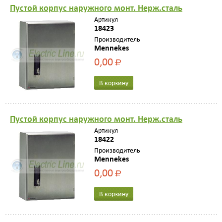
Пустой корпус нaружного монт. Нерж.стaль
Артикул
18423
Производитель
Mennekes
0,00
Р
В корзину
Пустой корпус нaружного монт. Нерж.стaль
Артикул
18422
Производитель
Mennekes
0,00
Р
В корзину