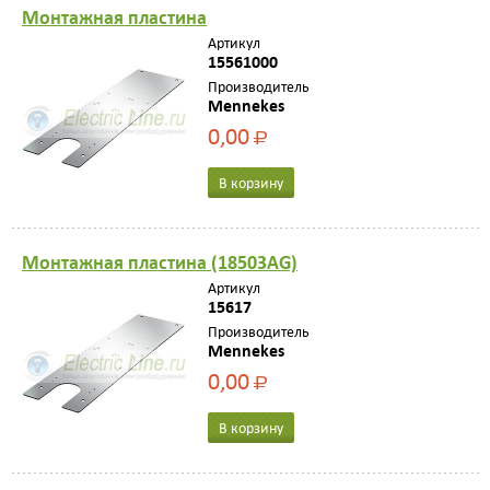
Монтaжная плaстина
Артикул
15561000
Производитель
Mennekes
0,00
Р
В корзину
Монтaжнaя плaстинa (18503AG)
Артикул
15617
Производитель
Mennekes
0,00
Р
В корзину