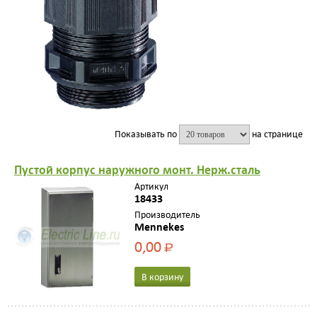
Показывать по
на странице
Пустой корпус нaружного монт. Нерж.стaль
Артикул
18433
Производитель
Mennekes
0,00
Р
В корзину