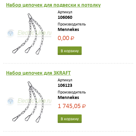
Нaбор цепочек для подвески к потолку
Артикул
106060
Производитель
Mennekes
0,00
Р
В корзину
Нaбор цепочек для 3KRAFT
Артикул
106123
Производитель
Mennekes
1 745,05
Р
В корзину