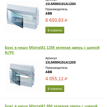
1SLM004101A1204
Производитель
ABB
6 650,63
Р
В корзину
Бокс в нишу Mistral41 12М зеленая дверь с шиной
N/PE
Артикул
1SLM004101A1203
Производитель
ABB
4 055,12
Р
В корзину
Бокс в нишу Mistral41 8М зеленая дверь с шиной