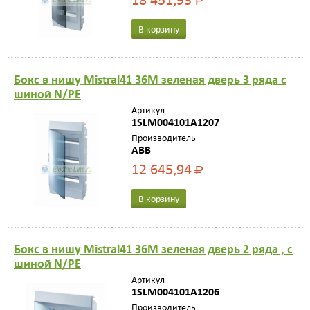
Р
В корзину
Бокс в нишу Mistral41 36М зеленая дверь 3 ряда с
шиной N/PE
Артикул
1SLM004101A1207
Производитель
ABB
12 645,94
Р
В корзину
Бокс в нишу Mistral41 36М зеленая дверь 2 ряда , с
шиной N/PE
Артикул
1SLM004101A1206
Производитель