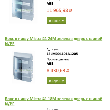
ABB
11 965,98
Р
В корзину
Бокс в нишу Mistral41 24М зеленая дверь с шиной
N/PE
Артикул
1SLM004101A1205
Производитель
ABB
8 430,63
Р
В корзину
Бокс в нишу Mistral41 18М зеленая дверь с шиной
N/PE
Артикул