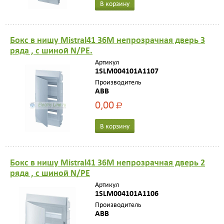
В корзину
Бокс в нишу Mistral41 36М непрозрачная дверь 3
ряда , с шиной N/PE.
Артикул
1SLM004101A1107
Производитель
ABB
0,00
Р
В корзину
Бокс в нишу Mistral41 36М непрозрачная дверь 2
ряда , с шиной N/PE
Артикул
1SLM004101A1106
Производитель
ABB