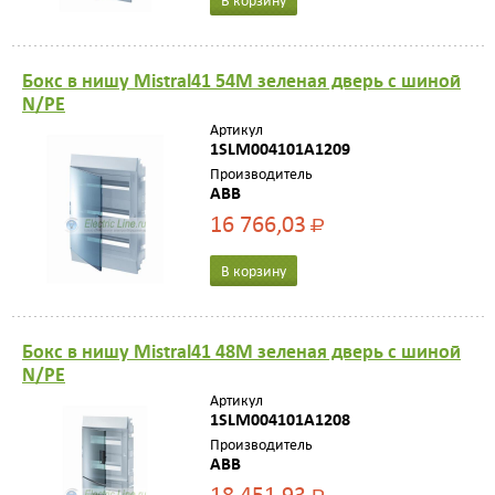
Бокс в нишу Mistral41 54М зеленая дверь с шиной
N/PE
Артикул
1SLM004101A1209
Производитель
ABB
16 766,03
Р
В корзину
Бокс в нишу Mistral41 48М зеленая дверь с шиной
N/PE
Артикул
1SLM004101A1208
Производитель
ABB
18 451,93