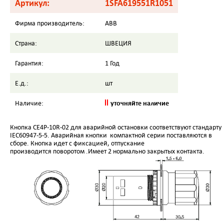
Артикул:
1SFA619551R1051
Фирма производитель:
ABB
Страна:
ШВЕЦИЯ
Гарантия:
1 Год
Е.д.:
шт
уточняйте наличие
Наличие:
Кнопка CE4P-10R-02 для аварийной остановки соответствуют стандарту
IEC60947-5-5. Аварийная кнопки компактной серии поставляются в
сборе. Кнопка идет с фиксацией, отпускание
производится поворотом .Имеет 2 нормально закрытых контакта.