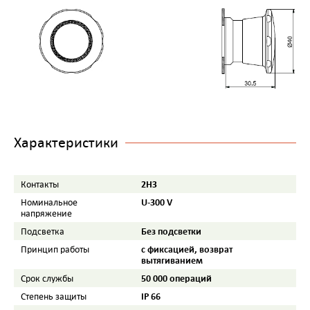
Характеристики
2НЗ
Контакты
U-300 V
Номинальное
напряжение
Без подсветки
Подсветка
с фиксацией, возврат
Принцип работы
вытягиванием
50 000 операций
Срок службы
IP 66
Степень защиты