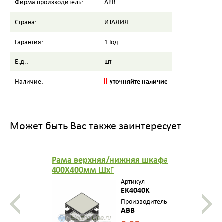
Фирма производитель:
ABB
Страна:
ИТАЛИЯ
Гарантия:
1 Год
Е.д.:
шт
уточняйте наличие
Наличие:
Может быть Вас также заинтересует
Рама верхняя/нижняя шкафа
400X400мм ШхГ
Артикул
EK4040K
Производитель
ABB