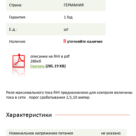
Страна:
ГЕРМАНИЯ
Гарантия:
1 Год
Е.д.:
шт
уточняйте наличие
Наличие:
описание на RHI в pdf
286кб
Скачать
(285.19 KB)
Реле максимального тока RHI предназначено для контроля величины
тока в сети . порог срабатывания 2,5,10 ампер.
Характеристики
Номинальное напряжение питания
не указано