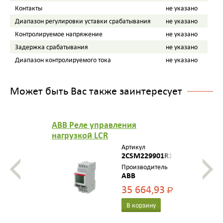
Контакты
не указано
Диапазон регулировки уставки срабатывания
не указано
Контролируемое напряжение
не указано
Задержка срабатывания
не указано
Диапазон контролируемого тока
не указано
Может быть Вас также заинтересует
ABB Реле управления
нагрузкой LCR
Артикул
2CSM229901R1311
Производитель
ABB
35 664,93
Р
В корзину