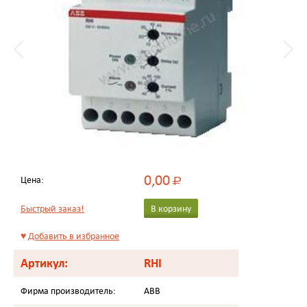
0,00
Цена:
Р
Быстрый заказ!
В корзину
♥
Добавить в избранное
Артикул:
RHI
Фирма производитель:
ABB