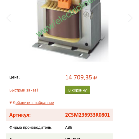
14 709,35
Цена:
Р
Быстрый заказ!
В корзину
♥
Добавить в избранное
Артикул:
2CSM236933R0801
Фирма производитель:
ABB