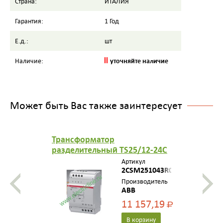
Страна:
ИТАЛИЯ
Гарантия:
1 Год
Е.д.:
шт
уточняйте наличие
Наличие:
Может быть Вас также заинтересует
Трансформатор
разделительный TS25/12-24C
Артикул
2CSM251043R0811
Производитель
ABB
11 157,19
Р
В корзину