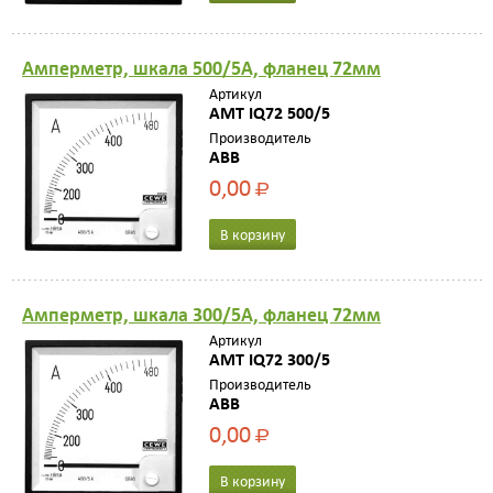
Амперметр, шкала 500/5A, фланец 72мм
Артикул
AMT IQ72 500/5
Производитель
ABB
0,00
Р
В корзину
Амперметр, шкала 300/5A, фланец 72мм
Артикул
AMT IQ72 300/5
Производитель
ABB
0,00
Р
В корзину