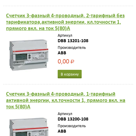
Счетчик 3-фазный 4-проводный, 2-тарифный без
тарификатора,активной энергии, кл.точности 1,
прямого вкл. на ток 5(80)А
Артикул
DBB 13201-108
Производитель
ABB
0,00
Р
В корзину
Счетчик 3-фазный 4-проводный, 1-тарифный
активной энергии, кл.точности 1, прямого вкл. на
ток 5(80)А
Артикул
DBB 13200-108
Производитель
ABB