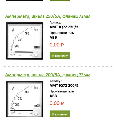
Амперметр, шкала 250/5A, фланец 72мм
Артикул
AMT IQ72 250/5
Производитель
ABB
0,00
Р
В корзину
Амперметр, шкала 200/5A, фланец 72мм
Артикул
AMT IQ72 200/5
Производитель
ABB
0,00
Р
В корзину