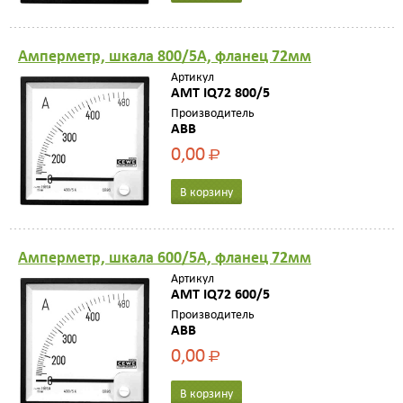
Амперметр, шкала 800/5A, фланец 72мм
Артикул
AMT IQ72 800/5
Производитель
ABB
0,00
Р
В корзину
Амперметр, шкала 600/5A, фланец 72мм
Артикул
AMT IQ72 600/5
Производитель
ABB
0,00
Р
В корзину