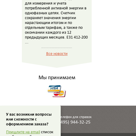
для измерения и учета
потребленной активной энергии в
однофазных цепях. Счетчик
сохраняет значения энергии
нарастающим итогом и по
отдельным тарифам, а также по
окончании каждого из 12
предыдущих месяцев. E31 412-200
...
Все новости
Мы принимаем
У вас возникли вопросы
Телефон для справок
или сложности с
(495) 944-32-25
оформлением заказа?
Пришлите на email
список