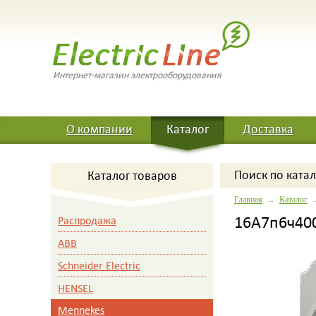
Интернет-магазин электрооборудования
О компании
Каталог
Доставка
Поиск
по катал
Каталог товаров
Главная
→
Каталог
16A7п6ч400
Распродажа
ABB
Schneider Electric
HENSEL
Mennekes