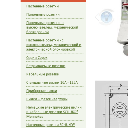
Настенные розетки
Панельные розетки
Панельные розетки - с
выключателем, механической
блокировкой
Настенные розетки - с
выключателем, механической и
электрической блокировкой
Cерии Cepex
Встраиваемые розетки
Кабельные розетки
Стандартные вилки 16A - 125A
Приборные вилки
Вилки – фазоинверторы
Немецкие электрические вилки
и кабельные розетки SCHUKO®
Mennekes
Настенные розетки SCHUKO®