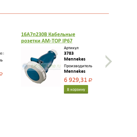
16A7п230B Кабельные
16A7п230B
розетки AM-TOP IP67
нар. монта
Артикул
es
3783
Mennekes
ль
Производитель
Mennekes
Р
6 929,31
Р
В корзину