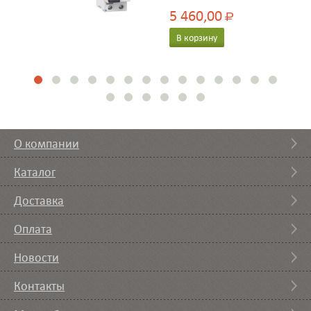
5 460,00
Р
В корзину
О компании
Каталог
Доставка
Оплата
Новости
Контакты