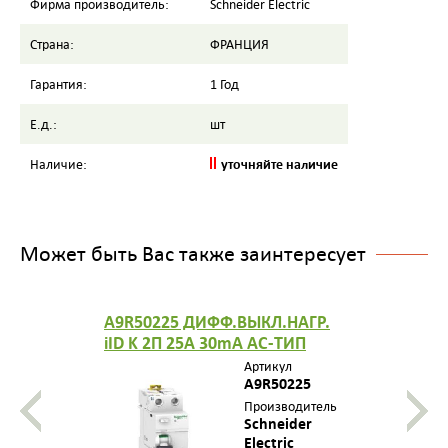
Фирма производитель:
Schneider Electric
Страна:
ФРАНЦИЯ
Гарантия:
1 Год
Е.д.:
шт
уточняйте наличие
Наличие:
Может быть Вас также заинтересует
A9R50225 ДИФФ.ВЫКЛ.НАГР.
iID K 2П 25A 30mA AC-ТИП
Артикул
A9R50225
Производитель
Schneider
Electric