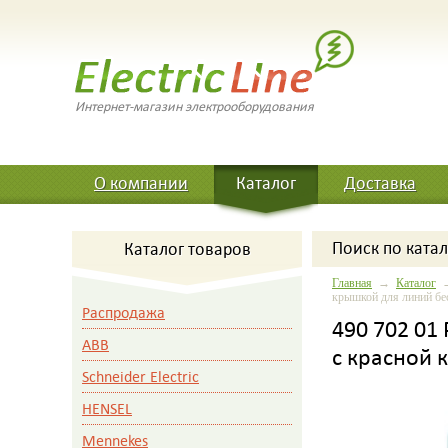
Интернет-магазин электрооборудования
О компании
Каталог
Доставка
Поиск
по катал
Каталог товаров
Главная
→
Каталог
крышкой для линий бе
Распродажа
490 702 01
ABB
с красной 
Schneider Electric
HENSEL
Mennekes