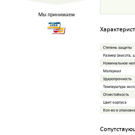
Мы принимаем
Характерис
Степень защиты
Размер (высота, 
Номинальное на
Материал
Ударопрочность
Температура экс
Огнестойкость
Цвет корпуса
Кол-во в упаковк
Сопутствую