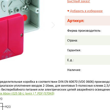
Быстрый заказ!
♥
Добавить в избранное
Артикул:
Фирма производитель:
Страна:
Гарантия:
Е.д.:
Наличие:
спределительная коробка в соответствии DIN EN 60670 (VDE 0606) производс
 диапазон уплотнения вводов 2-16мм,
для винтовых
5-полюсных клемм
2,5/
 бесперебойного питания или электрических цепей аварийного освещени
 Abox-i 025 SB-L (англ.) *.PDF (570Кб)