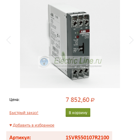
7 852,60
Цена:
Р
Быстрый заказ!
В корзину
♥
Добавить в избранное
Артикул:
1SVR550107R2100