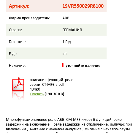
Артикул:
1SVR550029R8100
Фирма производитель:
ABB
Страна:
ГЕРМАНИЯ
Гарантия:
1 Год
Е.д.:
шт
уточняйте наличие
Наличие:
описание функций реле
серии CT-MFE в pdf
434кб
Скачать
(190.36 KB)
Многофункциональное реле АББ CM-MFE имеет 6 функций реле
задержки на включение , реле задержки на отключение, импульс при
включении , мигание с началом импульса , мигание с началом паузы,