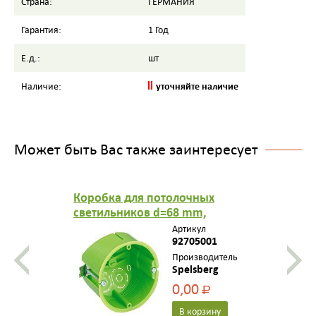
Страна:
ГЕРМАНИЯ
Гарантия:
1 Год
Е.д.:
шт
уточняйте наличие
Наличие:
Может быть Вас также заинтересует
Коробка для потолочных
светильников d=68 mm,
h=50mm
Артикул
92705001
Производитель
Spelsberg
0,00
Р
В корзину